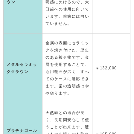
ウン
明感に欠けるので、大
臼歯への使用に向いて
います。前歯には向い
ていません。
金属の表面にセラミッ
クを焼き付けた、歴史
のある被せ物です。金
メタルセラミッ
属を使用することで、
￥132,000
ククラウン
応用範囲が広く、すべ
てのケースに適応でき
ます。歯の透明感はや
や劣ります。
天然歯との適合が良
く、長期間安心して使
うことが出来ます。硬
プラチナゴール