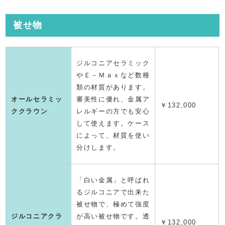
被せ物
ジルコニアセラミック
やＥ－Ｍａｘなど数種
類の材質があります。
オールセラミッ
審美性に優れ、金属ア
￥132,000
ククラウン
レルギーの方でも安心
して使えます。ケース
によって、材質を使い
分けします。
「白い金属」と呼ばれ
るジルコニアで出来た
被せ物で、極めて強度
ジルコニアクラ
が高い被せ物です。透
￥132,000