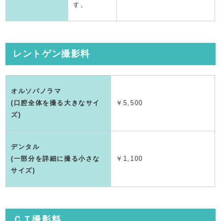
す。
レントゲン撮影料
オルソパノラマ
(口腔全体を撮る大きなサイ
￥5,500
ズ)
デンタル
(一部分を詳細に撮る小さな
￥1,100
サイズ)
ＣＴ撮影料