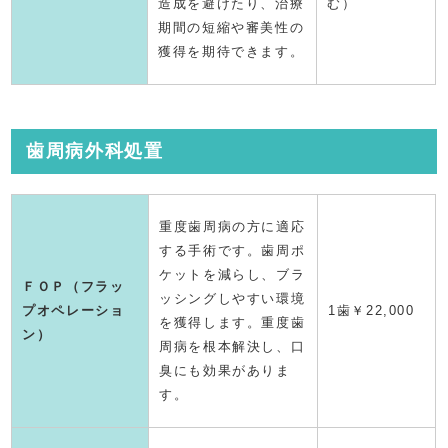
造成を避けたり、治療
む）
期間の短縮や審美性の
獲得を期待できます。
歯周病外科処置
重度歯周病の方に適応
する手術です。歯周ポ
ケットを減らし、ブラ
ＦＯＰ（フラッ
ッシングしやすい環境
プオペレーショ
1歯￥22,000
を獲得します。重度歯
ン）
周病を根本解決し、口
臭にも効果がありま
す。