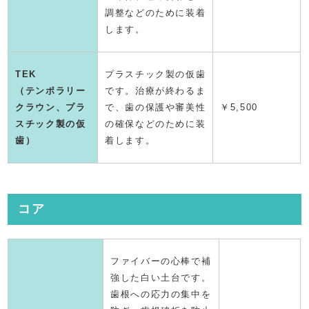
調整などのために装着
します。
TEK
プラスチック製の仮歯
（テンポラリー
です。治療が終わるま
クラウン、プラ
で、歯の保護や審美性
￥5,500
スチック製の仮
の確保などのために装
歯）
着します。
コア
ファイバーの心棒で補
強した白い土台です。
歯根への応力の集中を