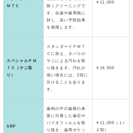
￥11,000
ＭＴＣ
除くクリーニングで
す。虫歯や歯周病に
対し、高い予防効果
を発揮します。
スタンダードＰＭＴ
Ｃに加え、タバコの
スペシャルＰＭ
ヤニによる汚れを取
ＴＣ（ヤニ取
り除きます。汚れが
￥16,500
り）
強い場合には、2回に
分けることもありま
す。
歯肉の中の歯根の表
面に付着した歯石や
バイオフィルムを取
￥11,000（１/
SRP
り除き、歯周ポケッ
３顎）