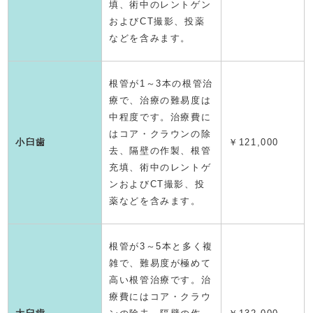
填、術中のレントゲン
およびCT撮影、投薬
などを含みます。
根管が1～3本の根管治
療で、治療の難易度は
中程度です。治療費に
はコア・クラウンの除
小臼歯
￥
121,000
去、隔壁の作製、根管
充填、術中のレントゲ
ンおよびCT撮影、投
薬などを含みます。
根管が3～5本と多く複
雑で、難易度が極めて
高い根管治療です。治
療費にはコア・クラウ