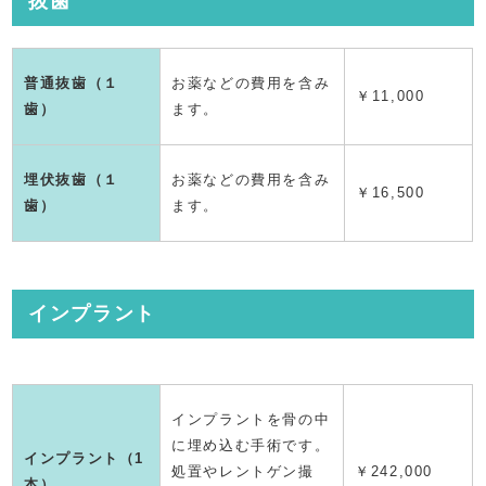
抜歯
普通抜歯（１
お薬などの費用を含み
￥11,000
歯）
ます。
埋伏抜歯（１
お薬などの費用を含み
￥16,500
歯）
ます。
インプラント
インプラントを骨の中
に埋め込む手術です。
インプラント（1
処置やレントゲン撮
￥
242,000
本）