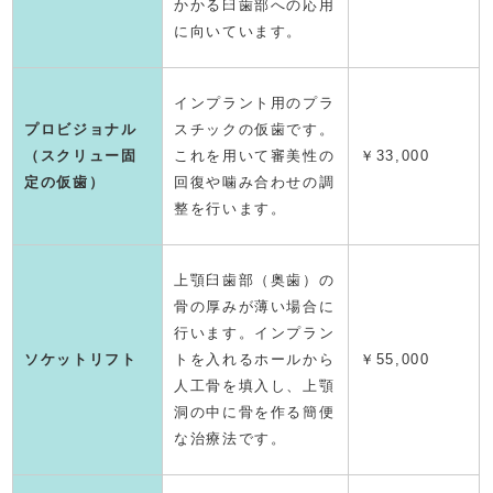
かかる臼歯部への応用
に向いています。
インプラント用のプラ
プロビジョナル
スチックの仮歯です。
（スクリュー固
これを用いて審美性の
￥33,000
定の仮歯）
回復や噛み合わせの調
整を行います。
上顎臼歯部（奥歯）の
骨の厚みが薄い場合に
行います。インプラン
ソケットリフト
トを入れるホールから
￥55,000
人工骨を填入し、上顎
洞の中に骨を作る簡便
な治療法です。