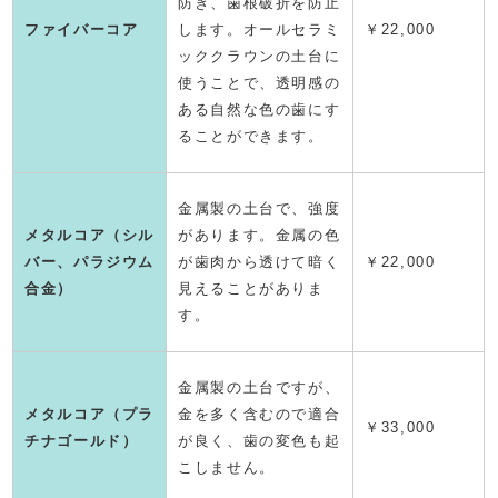
防ぎ、歯根破折を防止
ファイバーコア
します。オールセラミ
￥22,000
ッククラウンの土台に
使うことで、透明感の
ある自然な色の歯にす
ることができます。
金属製の土台で、強度
メタルコア（シル
があります。金属の色
バー、パラジウム
が歯肉から透けて暗く
￥22,000
合金）
見えることがありま
す。
金属製の土台ですが、
メタルコア（プラ
金を多く含むので適合
￥33,000
チナゴールド）
が良く、歯の変色も起
こしません。