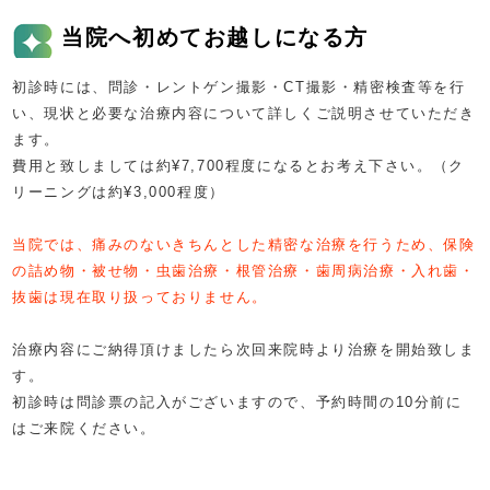
当院へ初めてお越しになる方
初診時には、問診・レントゲン撮影・CT撮影・精密検査等を行
い、現状と必要な治療内容について詳しくご説明させていただき
ます。
費用と致しましては約¥7,700程度になるとお考え下さい。（ク
リーニングは約¥3,000程度）
当院では、痛みのないきちんとした精密な治療を行うため、保険
の詰め物・被せ物・虫歯治療・根管治療・歯周病治療・入れ歯・
抜歯は現在取り扱っておりません。
治療内容にご納得頂けましたら次回来院時より治療を開始致しま
す。
初診時は問診票の記入がございますので、予約時間の10分前に
はご来院ください。