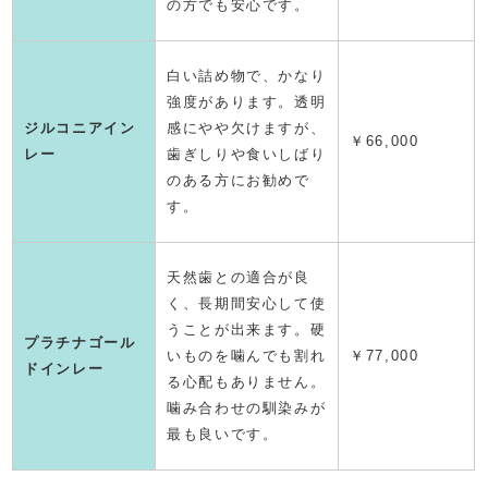
の方でも安心です。
白い詰め物で、かなり
強度があります。透明
ジルコニアイン
感にやや欠けますが、
￥66,000
レー
歯ぎしりや食いしばり
のある方にお勧めで
す。
天然歯との適合が良
く、長期間安心して使
うことが出来ます。硬
プラチナゴール
いものを噛んでも割れ
￥77,000
ドインレー
る心配もありません。
噛み合わせの馴染みが
最も良いです。