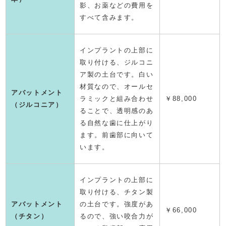
影、お薬などの費用を
すべて含みます。
インプラントの上部に
取り付ける、ジルコニ
ア製の土台です。白い
材質なので、オールセ
アバットメント
ラミックと組み合わせ
￥88,000
（ジルコニア）
ることで、透明感のあ
る自然な歯に仕上がり
ます。前歯部に向いて
います。
インプラントの上部に
取り付ける、チタン製
アバットメント
の土台です。強度があ
￥66,000
（チタン）
るので、強い咬合力が