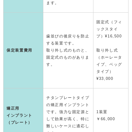
ます。
固定式（フィ
ックスタイ
歯並びの後戻りを防止
プ）¥16,500
する装置です。
保定装置費用
取り外し式のものと、
取り外し式
固定式のものがありま
（ホーレータ
す。
イプ、ベッグ
タイプ）
¥33,000
チタンプレートタイプ
の矯正用インプラント
矯正用
です。強力な固定源と
1装置
インプラント
して効果が高く、特に
￥66,000
（プレート）
難しいケースに適応し