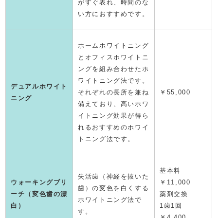
がすぐ表れ、時間のな
い方におすすめです。
ホームホワイトニング
とオフィスホワイトニ
ングを組み合わせたホ
ワイトニング法です。
デュアルホワイト
それぞれの長所を兼ね
￥
55,000
ニング
備えており、高いホワ
イトニング効果が得ら
れるおすすめのホワイ
トニング法です。
基本料
失活歯（神経を抜いた
ウォーキングブリ
￥11,000
歯）の変色を白くする
ーチ（変色歯の漂
薬剤交換
ホワイトニング法で
白）
1歯1回
す。
￥4,400