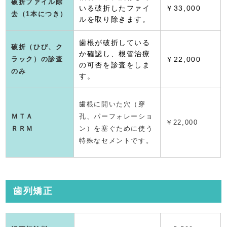
破折ファイル除
いる破折したファイ
￥33,000
去（1本につき）
ルを取り除きます。
歯根が破折している
破折（ひび、ク
か確認し、根管治療
ラック）の診査
￥22,000
の可否を診査をしま
のみ
す。
歯根に開いた穴（穿
ＭＴＡ
孔、パーフォレーショ
￥22,000
ＲＲＭ
ン）を塞ぐために使う
特殊なセメントです。
歯列矯正