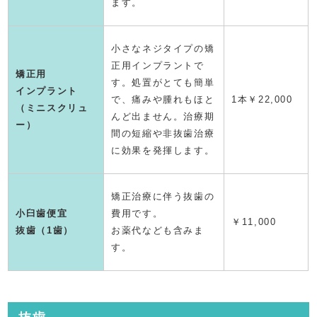
ます。
小さなネジタイプの矯
正用インプラントで
矯正用
す。処置がとても簡単
インプラント
で、痛みや腫れもほと
1本￥22,000
（ミニスクリュ
んど出ません。治療期
ー）
間の短縮や非抜歯治療
に効果を発揮します。
矯正治療に伴う抜歯の
小臼歯便宜
費用です。
￥11,000
抜歯（1歯）
お薬代なども含みま
す。