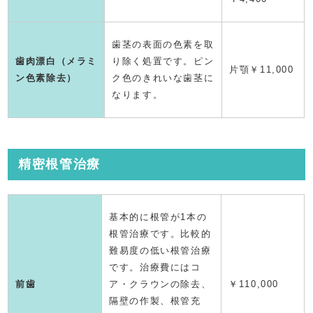
歯茎の表面の色素を取
歯肉漂白（メラミ
り除く処置です。ピン
片顎￥11,000
ン色素除去）
ク色のきれいな歯茎に
なります。
精密根管治療
基本的に根管が1本の
根管治療です。比較的
難易度の低い根管治療
です。治療費にはコ
前歯
ア・クラウンの除去、
￥
110,000
隔壁の作製、根管充