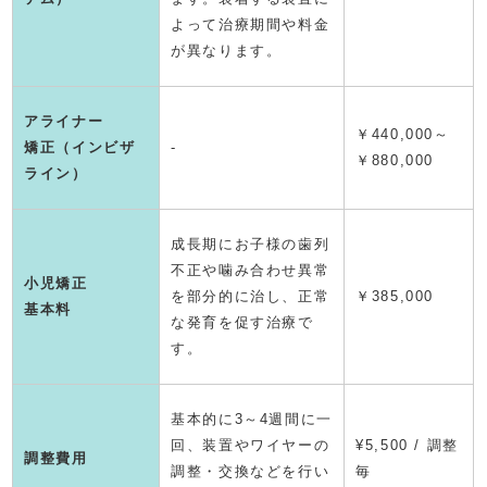
よって治療期間や料金
が異なります。
アライナー
￥440,000～
矯正（インビザ
-
￥880,000
ライン）
成長期にお子様の歯列
不正や噛み合わせ異常
小児矯正
を部分的に治し、正常
￥385,000
基本料
な発育を促す治療で
す。
基本的に3～4週間に一
回、装置やワイヤーの
¥5,500 / 調整
調整費用
調整・交換などを行い
毎