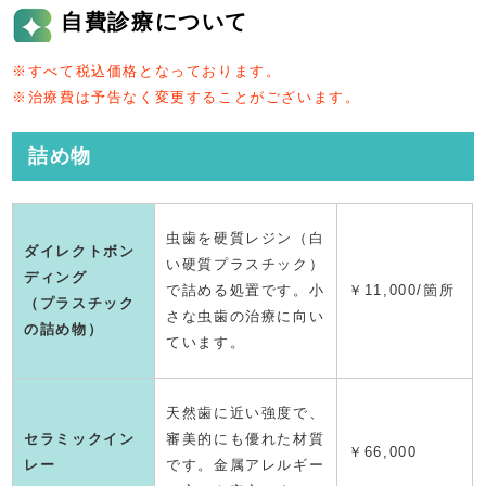
自費診療について
※すべて税込価格となっております。
※治療費は予告なく変更することがございます。
詰め物
虫歯を硬質レジン（白
ダイレクトボン
い硬質プラスチック）
ディング
で詰める処置です。小
￥11,000/箇所
（プラスチック
さな虫歯の治療に向い
の詰め物）
ています。
天然歯に近い強度で、
セラミックイン
審美的にも優れた材質
￥66,000
レー
です。金属アレルギー