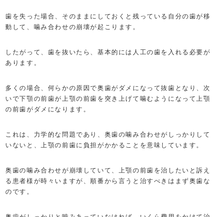
歯を失った場合、そのままにしておくと残っている自分の歯が移
動して、噛み合わせの崩壊が起こります。
したがって、歯を抜いたら、基本的には人工の歯を入れる必要が
あります。
多くの場合、何らかの原因で奥歯がダメになって抜歯となり、次
いで下顎の前歯が上顎の前歯を突き上げて噛むようになって上顎
の前歯がダメになります。
これは、力学的な問題であり、奥歯の噛み合わせがしっかりして
いないと、上顎の前歯に負担がかかることを意味しています。
奥歯の噛み合わせが崩壊していて、上顎の前歯を治したいと訴え
る患者様が時々いますが、順番から言うと治すべきはまず奥歯な
のです。
奥歯がしっかりと噛みあっていなければ、いくら費用をかけて治