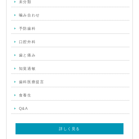
未分類
噛み合わせ
予防歯科
口腔外科
歯と痛み
知覚過敏
歯科医療提言
食養生
Q&A
詳しく見る