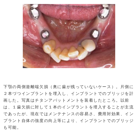
下顎の両側遊離端欠損（奥に歯が残っていないケース）。片側に
２本づつインプラントを埋入し、インプラントでのブリッジを計
画した。写真はチタンアバットメントを装着したところ。以前
は、１歯欠損に対して１本のインプラントを埋入することが主流
であったが、現在ではメンテナンスの容易さ、費用対効果、イン
プラント自体の強度の向上等により、インプラントでのブリッジ
も可能。