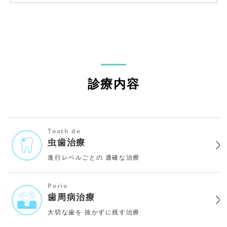
診療内容
Tooth de
虫歯治療
進行レベルごとの
適確な治療
Perio
歯周病治療
大切な歯を
抜かずに残す治療