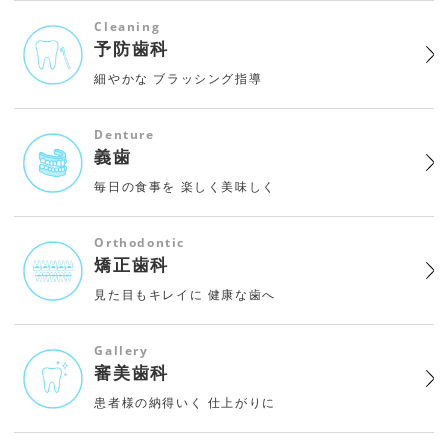
Cleaning
予防歯科
細やかな
ブラッシング指導
Denture
義歯
毎日の食事を
楽しく美味しく
Orthodontic
矯正歯科
見た目もキレイに
健康な歯へ
Gallery
審美歯科
患者様の納得いく
仕上がりに