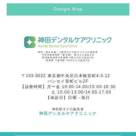
Google Map
神田・新日本橋・三越前からの好アクセスの歯医者
中央本線神田駅（東京都） 南口から徒歩3分
総武線快速新日本橋駅 2番出口から徒歩1分
銀座線 三越前駅 A8出口から徒歩3分
〒103-0022 東京都中央区日本橋室町4-3-12
バンセイ室町ビル2F
【診療時間】月〜金 10:00-14:00/15:00-18:30
土 10:00-13:00/14:00-17:00
【休診日】日曜・祝日
神田駅すぐの歯医者
神田デンタルケアクリニック