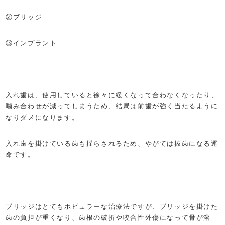
②ブリッジ
③インプラント
入れ歯は、使用していると徐々に緩くなって合わなくなったり、
噛み合わせが減ってしまうため、結局は前歯が強く当たるように
なりダメになります。
入れ歯を掛けている歯も揺らされるため、やがては抜歯になる運
命です。
ブリッジはとてもポピュラーな治療法ですが、ブリッジを掛けた
歯の負担が重くなり、歯根の破折や咬合性外傷になって骨が溶