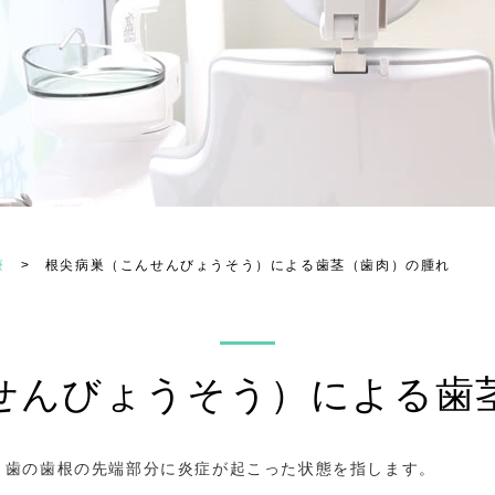
療
>
根尖病巣（こんせんびょうそう）による歯茎（歯肉）の腫れ
せんびょうそう）による歯
、歯の歯根の先端部分に炎症が起こった状態を指します。