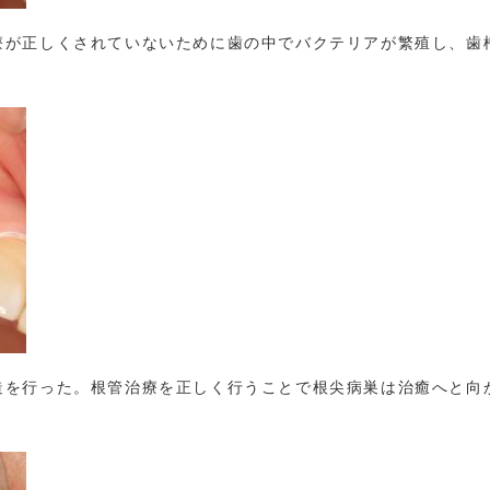
療が正しくされていないために歯の中でバクテリアが繁殖し、歯
造を行った。根管治療を正しく行うことで根尖病巣は治癒へと向