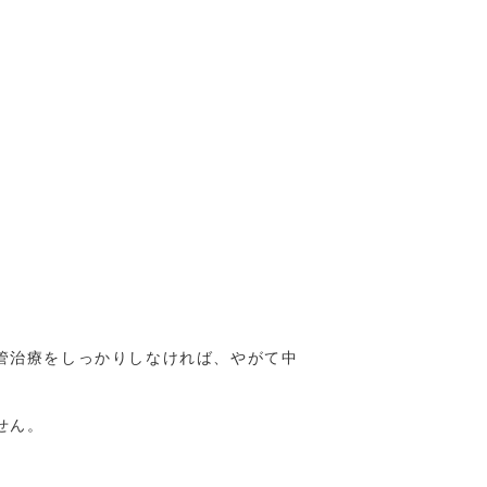
管治療をしっかりしなければ、やがて中
せん。