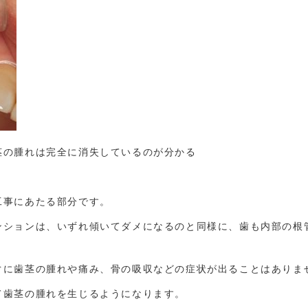
茎の腫れは完全に消失しているのが分かる
工事にあたる部分です。
ンションは、いずれ傾いてダメになるのと同様に、歯も内部の根
ぐに歯茎の腫れや痛み、骨の吸収などの症状が出ることはありま
て歯茎の腫れを生じるようになります。