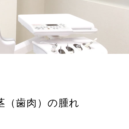
茎（歯肉）の腫れ