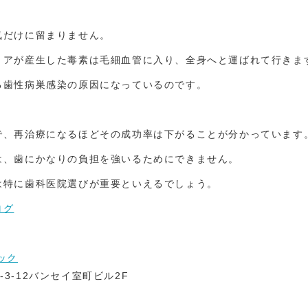
気だけに留まりません。
リアが産生した毒素は毛細血管に入り、全身へと運ばれて行きま
る歯性病巣感染の原因になっているのです。
で、再治療になるほどその成功率は下がることが分かっています
は、歯にかなりの負担を強いるためにできません。
は特に歯科医院選びが重要といえるでしょう。
ログ
ック
-3-12バンセイ室町ビル2F