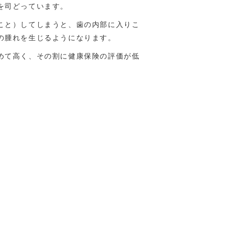
を司どっています。
こと）してしまうと、歯の内部に入りこ
の腫れを生じるようになります。
めて高く、その割に健康保険の評価が低