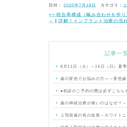
日付：
2020年7月18日
カテゴリ：
<<
咬合再構成（噛み合わせを作り
～
|
詳解！インプラント治療の流
記事一
8月11日（火）～16日（日）夏
歯の変色でお悩みの方へ～変色歯
●初診のご予約の際は必ずこちら
歯の神経治療が痛いのはなぜ？～
上顎前歯の色の改善～ホワイトニ