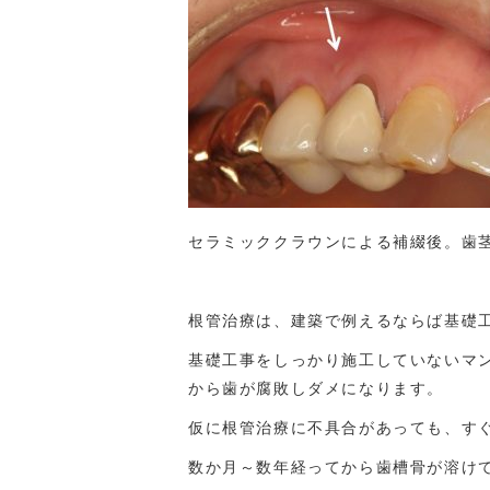
セラミッククラウンによる補綴後。歯
根管治療は、建築で例えるならば基礎
基礎工事をしっかり施工していないマ
から歯が腐敗しダメになります。
仮に根管治療に不具合があっても、す
数か月～数年経ってから歯槽骨が溶け