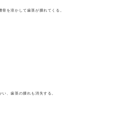
槽骨を溶かして歯茎が腫れてくる。
かい、歯茎の腫れも消失する。