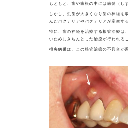
もともと、歯や歯根の中には歯髄（し
しかし、虫歯が大きくなり歯の神経を
んだバクテリアやバクテリアが産生す
特に、歯の神経を治療する根管治療は
いためにきちんとした治療が行われる
根尖病巣は、この根管治療の不具合が