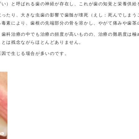
ずい）と呼ばれる歯の神経が存在し、これが歯の知覚と栄養供給
取ったり、大きな虫歯の影響で歯髄が壊死（えし：死んでしまう
る毒素により、歯根の先端部分の骨を溶かし、やがて痛みや歯茎
、歯科治療の中でも治療の頻度が高いものの、治療の難易度は極
ことは残念ながらほとんどありません。
原因で生じる場合が多いのです。