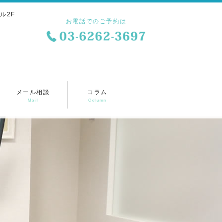
ル2F
お電話でのご予約は
メール相談
コラム
Mail
Column