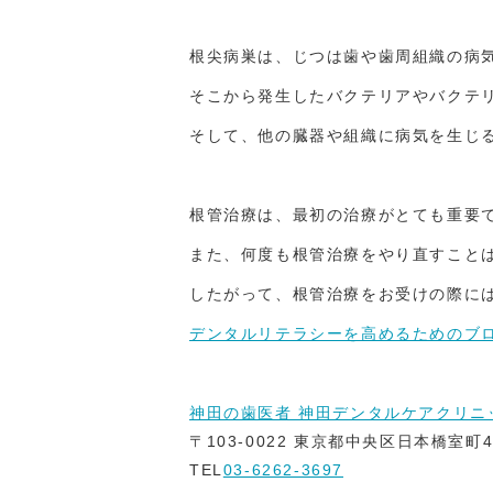
根尖病巣は、じつは歯や歯周組織の病
そこから発生したバクテリアやバクテ
そして、他の臓器や組織に病気を生じ
根管治療は、最初の治療がとても重要
また、何度も根管治療をやり直すこと
したがって、根管治療をお受けの際に
デンタルリテラシーを高めるためのブ
神田の歯医者 神田デンタルケアクリニ
〒103-0022 東京都中央区日本橋室町4
TEL
03-6262-3697