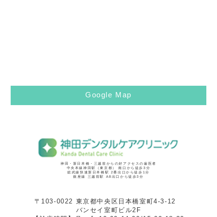
Google Map
神田・新日本橋・三越前からの好アクセスの歯医者
中央本線神田駅（東京都） 南口から徒歩3分
総武線快速新日本橋駅 2番出口から徒歩1分
銀座線 三越前駅 A8出口から徒歩3分
〒103-0022 東京都中央区日本橋室町4-3-12
バンセイ室町ビル2F