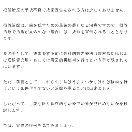
根管治療の予後不良で抜歯宣告をされる方は少なくありません。
根管治療は、歯を残すための最後の砦となる治療ですので、根管
治療で治癒が見込めない場合には、抜歯を宣告されることとなり
ます。
奥の手として、抜歯をする前に外科的歯内療法（歯根端切除およ
び逆根管充填）もしくは意図的再植術を行うという手が残されて
はいます。
ただ、前提として、これらの手法はうまくいかなければ抜歯を行
うという条件付きでないと治療を承ることは出来ません。
したがって、可能な限り保存的な治療で治癒が見込めないかを検
討します。
では、実際の症例を見てみましょう。