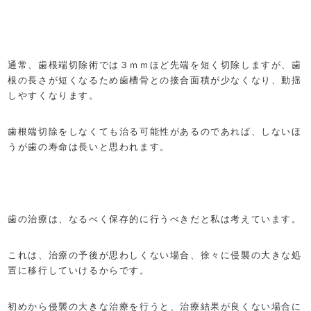
通常、歯根端切除術では３ｍｍほど先端を短く切除しますが、歯
根の長さが短くなるため歯槽骨との接合面積が少なくなり、動揺
しやすくなります。
歯根端切除をしなくても治る可能性があるのであれば、しないほ
うが歯の寿命は長いと思われます。
歯の治療は、なるべく保存的に行うべきだと私は考えています。
これは、治療の予後が思わしくない場合、徐々に侵襲の大きな処
置に移行していけるからです。
初めから侵襲の大きな治療を行うと、治療結果が良くない場合に