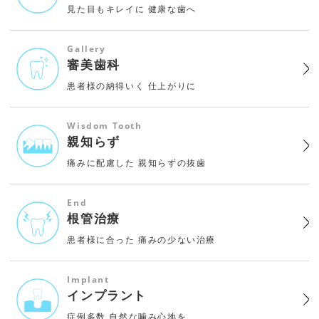
見た目もキレイに
健康な歯へ
Gallery
審美歯科
患者様の納得いく
仕上がりに
Wisdom Tooth
親知らず
痛みに配慮した
親知らずの抜歯
End
根管治療
患者様に合った
痛みの少ない治療
Implant
インプラント
症例多数
自然な噛み心地を