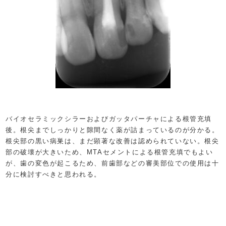
バイオセラミックシラーおよびガッタパーチャによる根管充填
後。根尖までしっかりと隙間なく薬が詰まっているのが分かる。
根尖部の黒い病巣は、まだ顕著な改善は認められていない。根尖
部の破壊が大きいため、MTAセメントによる根管充填でもよい
が、歯の変色が起こるため、前歯部などの審美部位での使用は十
分に検討すべきと思われる。