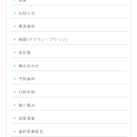
抜歯
お知らせ
審美歯科
補綴(クラウン・ブリッジ)
未分類
噛み合わせ
予防歯科
口腔外科
歯と痛み
知覚過敏
歯科医療提言