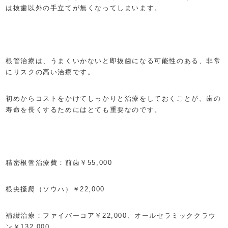
は抜歯以外の手立てが無くなってしまいます。
根管治療は、うまくいかないと即抜歯になる可能性のある、非常
にリスクの高い治療です。
初めからコストをかけてしっかりと治療をしておくことが、歯の
寿命を長くするためにはとても重要なのです。
精密根管治療費：前歯￥55,000
根尖掻爬（ソウハ）￥22,000
補綴治療：ファイバーコア￥22,000、オールセラミッククラウ
ン￥132,000