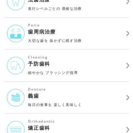
進行レベルごとの
適確な治療
Perio
歯周病治療
大切な歯を
抜かずに残す治療
Cleaning
予防歯科
細やかな
ブラッシング指導
Denture
義歯
毎日の食事を
楽しく美味しく
Orthodontic
矯正歯科