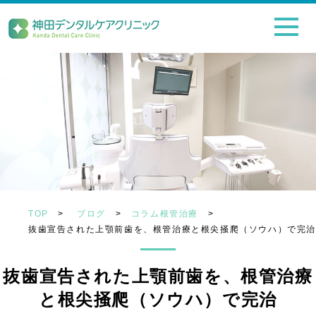
TOP
>
ブログ
>
コラム根管治療
>
抜歯宣告された上顎前歯を、根管治療と根尖掻爬（ソウハ）で完
抜歯宣告された上顎前歯を、根管治療
と根尖掻爬（ソウハ）で完治