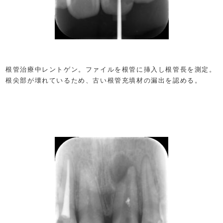
根管治療中レントゲン。ファイルを根管に挿入し根管長を測定。
根尖部が壊れているため、古い根管充填材の漏出を認める。