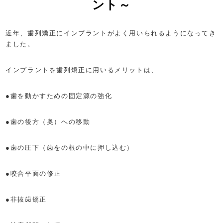
ント～
近年、歯列矯正にインプラントがよく用いられるようになってき
ました。
インプラントを歯列矯正に用いるメリットは、
●歯を動かすための固定源の強化
●歯の後方（奥）への移動
●歯の圧下（歯をの根の中に押し込む）
●咬合平面の修正
●非抜歯矯正