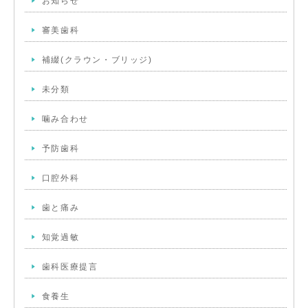
お知らせ
審美歯科
補綴(クラウン・ブリッジ)
未分類
噛み合わせ
予防歯科
口腔外科
歯と痛み
知覚過敏
歯科医療提言
食養生