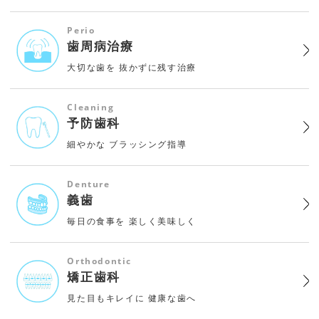
Perio
歯周病治療
大切な歯を
抜かずに残す治療
Cleaning
予防歯科
細やかな
ブラッシング指導
Denture
義歯
毎日の食事を
楽しく美味しく
Orthodontic
矯正歯科
見た目もキレイに
健康な歯へ