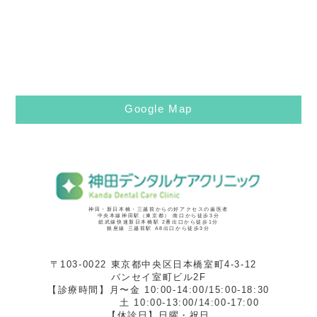
Google Map
神田・新日本橋・三越前からの好アクセスの歯医者
中央本線神田駅（東京都） 南口から徒歩3分
総武線快速新日本橋駅 2番出口から徒歩1分
銀座線 三越前駅 A8出口から徒歩3分
〒103-0022 東京都中央区日本橋室町4-3-12
バンセイ室町ビル2F
【診療時間】月〜金 10:00-14:00/15:00-18:30
土 10:00-13:00/14:00-17:00
【休診日】日曜・祝日