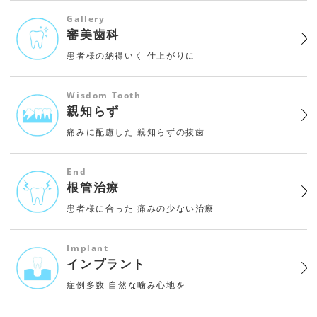
Gallery
審美歯科
患者様の納得いく
仕上がりに
Wisdom Tooth
親知らず
痛みに配慮した
親知らずの抜歯
End
根管治療
患者様に合った
痛みの少ない治療
Implant
インプラント
症例多数
自然な噛み心地を