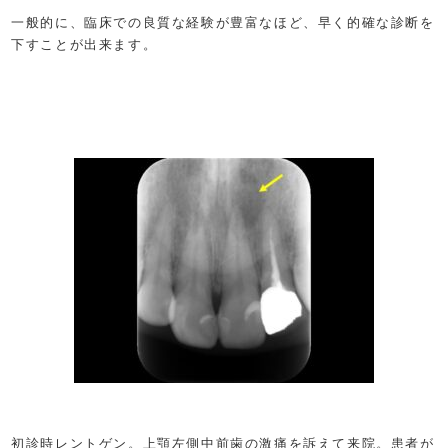
一般的に、臨床での良質な経験が豊富なほど、早く的確な診断を
下すことが出来ます。
初診時レントゲン。上顎左側中前歯の激痛を訴えて来院。患者が