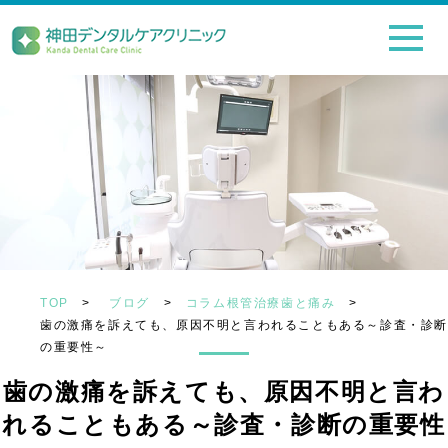
TOP
>
ブログ
>
コラム根管治療歯と痛み
>
歯の激痛を訴えても、原因不明と言われることもある～診査・診断
の重要性～
歯の激痛を訴えても、原因不明と言わ
れることもある～診査・診断の重要性