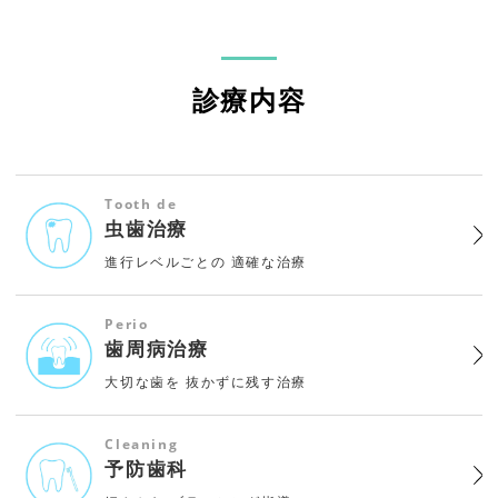
診療内容
Tooth de
虫歯治療
進行レベルごとの
適確な治療
Perio
歯周病治療
大切な歯を
抜かずに残す治療
Cleaning
予防歯科