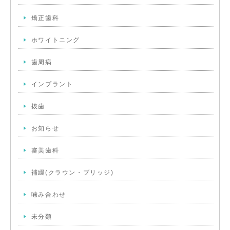
矯正歯科
ホワイトニング
歯周病
インプラント
抜歯
お知らせ
審美歯科
補綴(クラウン・ブリッジ)
噛み合わせ
未分類