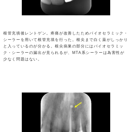
根管充填後レントゲン。疼痛が改善したためバイオセラミック・
シーラーを用いて根管充填を行った。根尖まで白く薬がしっかり
と入っているのが分かる。根尖病巣の部分にはバイオセラミッ
ク・シーラーの漏出が見られるが、MTA系シーラーは為害性が
少なく問題はない。