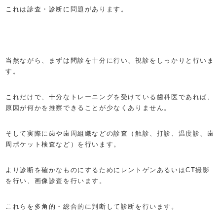
これは診査・診断に問題があります。
当然ながら、まずは問診を十分に行い、視診をしっかりと行いま
す。
これだけで、十分なトレーニングを受けている歯科医であれば、
原因が何かを推察できることが少なくありません。
そして実際に歯や歯周組織などの診査（触診、打診、温度診、歯
周ポケット検査など）を行います。
より診断を確かなものにするためにレントゲンあるいはCT撮影
を行い、画像診査を行います。
これらを多角的・総合的に判断して診断を行います。