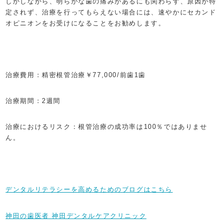
しかしながら、明らかな歯の痛みがあるにも関わらず、原因が特
定されず、治療を行ってもらえない場合には、速やかにセカンド
オピニオンをお受けになることをお勧めします。
治療費用：精密根管治療￥77,000/前歯1歯
治療期間：2週間
治療におけるリスク：根管治療の成功率は100％ではありませ
ん。
デンタルリテラシーを高めるためのブログはこちら
神田の歯医者 神田デンタルケアクリニック