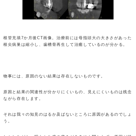
根管充填7か月後CT画像。治療前には母指頭大の大きさがあった
根尖病巣は縮小し、歯槽骨再生して治癒しているのが分かる。
物事には、原因のない結果は存在しないものです。
原因と結果の関連性が分かりにくいもの、見えにくいものは残念
ながら存在します。
それは我々の知見のはるか及ばないところに原因があるのでしょ
う。