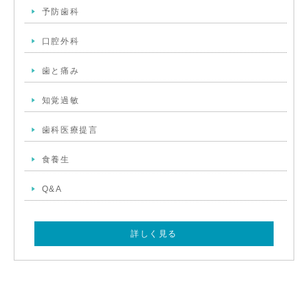
予防歯科
口腔外科
歯と痛み
知覚過敏
歯科医療提言
食養生
Q&A
詳しく見る