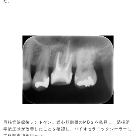
た。
再根管治療後レントゲン。近心頬側根のMB２を発見し、清掃消
毒後症状が改善したことを確認し、バイオセラミックシーラーに
て根管充填を行った。