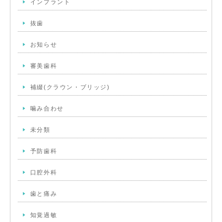
インプラント
抜歯
お知らせ
審美歯科
補綴(クラウン・ブリッジ)
噛み合わせ
未分類
予防歯科
口腔外科
歯と痛み
知覚過敏