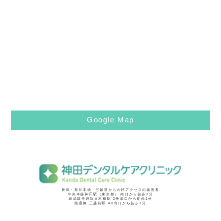
Google Map
神田・新日本橋・三越前からの好アクセスの歯医者
中央本線神田駅（東京都） 南口から徒歩3分
総武線快速新日本橋駅 2番出口から徒歩1分
銀座線 三越前駅 A8出口から徒歩3分