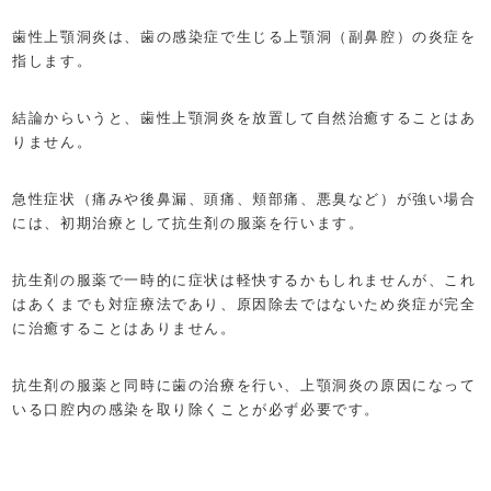
歯性上顎洞炎は、歯の感染症で生じる上顎洞（副鼻腔）の炎症を
指します。
結論からいうと、歯性上顎洞炎を放置して自然治癒することはあ
りません。
急性症状（痛みや後鼻漏、頭痛、頬部痛、悪臭など）が強い場合
には、初期治療として抗生剤の服薬を行います。
抗生剤の服薬で一時的に症状は軽快するかもしれませんが、これ
はあくまでも対症療法であり、原因除去ではないため炎症が完全
に治癒することはありません。
抗生剤の服薬と同時に歯の治療を行い、上顎洞炎の原因になって
いる口腔内の感染を取り除くことが必ず必要です。