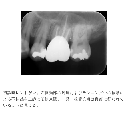
初診時レントゲン。左側頬部の鈍痛およびランニング中の振動に
よる不快感を主訴に初診来院。一見、根管充填は良好に行われて
いるように見える。