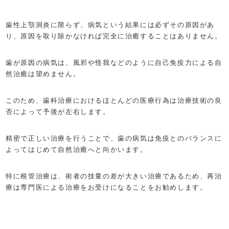
歯性上顎洞炎に限らず、病気という結果には必ずその原因があ
り、原因を取り除かなければ完全に治癒することはありません。
歯が原因の病気は、風邪や怪我などのように自己免疫力による自
然治癒は望めません。
このため、歯科治療におけるほとんどの医療行為は治療技術の良
否によって予後が左右します。
精密で正しい治療を行うことで、歯の病気は免疫とのバランスに
よってはじめて自然治癒へと向かいます。
特に根管治療は、術者の技量の差が大きい治療であるため、再治
療は専門医による治療をお受けになることをお勧めします。