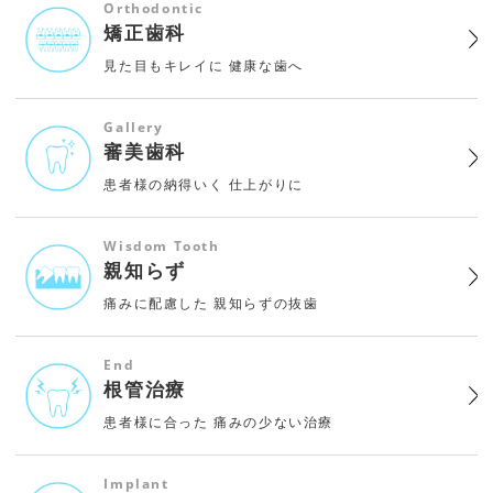
Orthodontic
矯正歯科
見た目もキレイに
健康な歯へ
Gallery
審美歯科
患者様の納得いく
仕上がりに
Wisdom Tooth
親知らず
痛みに配慮した
親知らずの抜歯
End
根管治療
患者様に合った
痛みの少ない治療
Implant