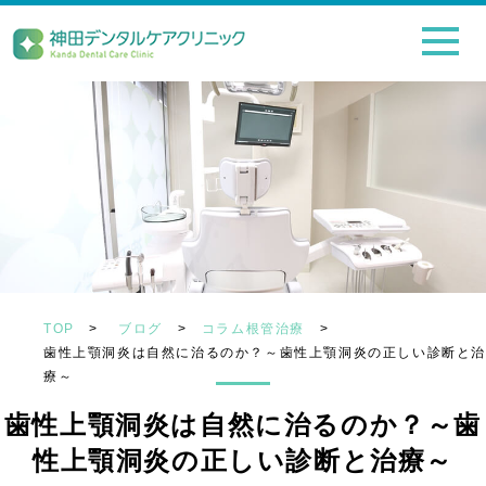
TOP
>
ブログ
>
コラム根管治療
>
歯性上顎洞炎は自然に治るのか？～歯性上顎洞炎の正しい診断と
療～
歯性上顎洞炎は自然に治るのか？～歯
性上顎洞炎の正しい診断と治療～