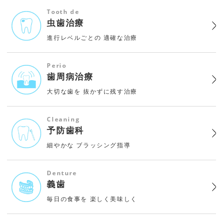
Tooth de
虫歯治療
進行レベルごとの
適確な治療
Perio
歯周病治療
大切な歯を
抜かずに残す治療
Cleaning
予防歯科
細やかな
ブラッシング指導
Denture
義歯
毎日の食事を
楽しく美味しく