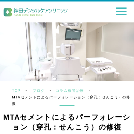
TOP
>
ブログ
>
コラム根管治療
>
MTAセメントによるパーフォレーション（穿孔：せんこう）の修
復
MTAセメントによるパーフォレーシ
ョン（穿孔：せんこう）の修復