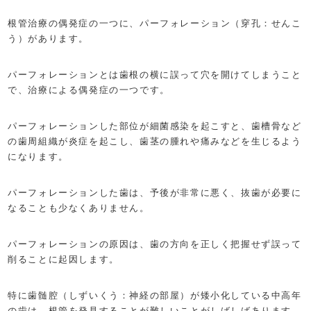
根管治療の偶発症の一つに、パーフォレーション（穿孔：せんこ
う）があります。
パーフォレーションとは歯根の横に誤って穴を開けてしまうこと
で、治療による偶発症の一つです。
パーフォレーションした部位が細菌感染を起こすと、歯槽骨など
の歯周組織が炎症を起こし、歯茎の腫れや痛みなどを生じるよう
になります。
パーフォレーションした歯は、予後が非常に悪く、抜歯が必要に
なることも少なくありません。
パーフォレーションの原因は、歯の方向を正しく把握せず誤って
削ることに起因します。
特に歯髄腔（しずいくう：神経の部屋）が矮小化している中高年
の歯は、根管を発見することが難しいことがしばしばあります。