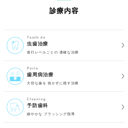
診療内容
Tooth de
虫歯治療
進行レベルごとの
適確な治療
Perio
歯周病治療
大切な歯を
抜かずに残す治療
Cleaning
予防歯科
細やかな
ブラッシング指導