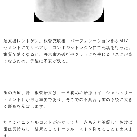
治療後レントゲン。根管充填後、パーフォレーション部をMTA
セメントにてリペアし、コンポジットレジンにて充填を行った。
歯質が薄くなると、将来歯の破折やクラックを生じるリスクが高
くなるため、予後に不安が残る。
歯の治療、特に根管治療は、一番初めの治療（イニシャルトリー
トメント）が最も重要であり、そこでの不具合は歯の予後に大き
く影響を及ぼします。
たとえイニシャルコストがかかっても、きちんと治療しておけば
歯は長持ちし、結果としてトータルコストを抑えることも出来ま
す。