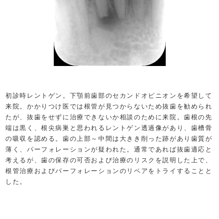
初診時レントゲン。下顎前歯部のセカンドオピニオンを希望して
来院。かかりつけ医では根管が見つからないため抜歯を勧められ
たが、抜歯をせずに治療できないか相談のために来院。歯根の先
端は黒く、根尖病巣と思われるレントゲン透過像があり、歯槽骨
の吸収を認める。歯の上部～中間は大きき削った跡があり歯質が
薄く、パーフォレーションが疑われた。通常であれば抜歯適応と
考えるが、歯の保存の可否および治療のリスクを説明した上で、
根管治療およびパーフォレーションのリペアをトライすることと
した。