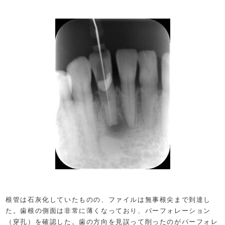
根管は石灰化していたものの、ファイルは無事根尖まで到達し
た。歯根の側面は非常に薄くなっており、パーフォレーション
（穿孔）を確認した。歯の方向を見誤って削ったのがパーフォレ