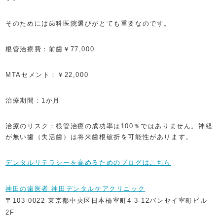
そのためには歯科医院選びがとても重要なのです。
根管治療費：前歯￥77,000
MTAセメント：￥22,000
治療期間：1か月
治療のリスク：根管治療の成功率は100％ではありません。神経
が無い歯（失活歯）は将来歯根破折を可能性があります。
デンタルリテラシーを高めるためのブログはこちら
神田の歯医者 神田デンタルケアクリニック
〒103-0022 東京都中央区日本橋室町4-3-12バンセイ室町ビル
2F