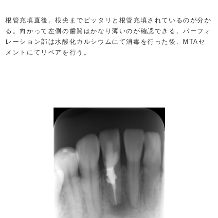
根管充填直後。根尖までピッタリと根管充填されているのが分か
る。向かって左側の歯質はかなり薄いのが確認できる。パーフォ
レーション部は水酸化カルシウムにて消毒を行った後、MTAセ
メントにてリペアを行う。