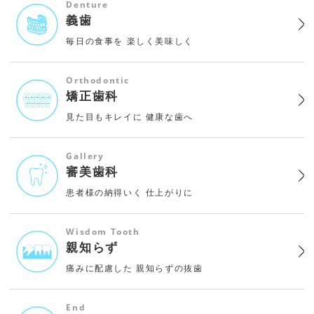
Denture
義歯
毎日の食事を
楽しく美味しく
Orthodontic
矯正歯科
見た目もキレイに
健康な歯へ
Gallery
審美歯科
患者様の納得いく
仕上がりに
Wisdom Tooth
親知らず
痛みに配慮した
親知らずの抜歯
End