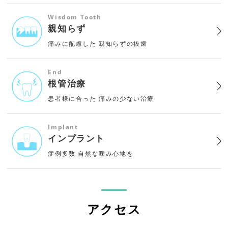
Wisdom Tooth
親知らず
痛みに配慮した
親知らずの抜歯
End
根管治療
患者様に合った
痛みの少ない治療
Implant
インプラント
症例多数
自然な噛み心地を
アクセス