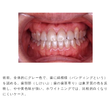
術前。全体的にグレー色で、歯に縞模様（バンディングという）
を認める。歯頚部（しけいぶ；歯の歯茎寄り）は象牙質の色を反
映し、やや黄色味が強い。ホワイトニングでは、比較的白くなり
にくいケース。