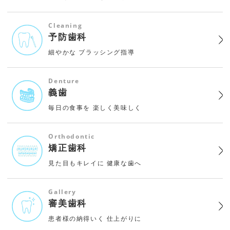
Cleaning
予防歯科
細やかな
ブラッシング指導
Denture
義歯
毎日の食事を
楽しく美味しく
Orthodontic
矯正歯科
見た目もキレイに
健康な歯へ
Gallery
審美歯科
患者様の納得いく
仕上がりに