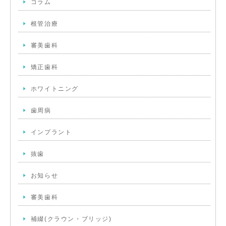
コラム
根管治療
審美歯科
矯正歯科
ホワイトニング
歯周病
インプラント
抜歯
お知らせ
審美歯科
補綴(クラウン・ブリッジ)