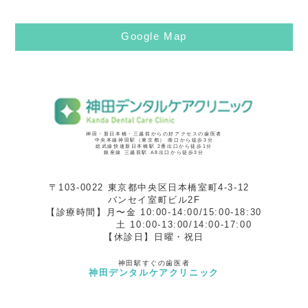
Google Map
神田・新日本橋・三越前からの好アクセスの歯医者
中央本線神田駅（東京都） 南口から徒歩3分
総武線快速新日本橋駅 2番出口から徒歩1分
銀座線 三越前駅 A8出口から徒歩3分
〒103-0022 東京都中央区日本橋室町4-3-12
バンセイ室町ビル2F
【診療時間】月〜金 10:00-14:00/15:00-18:30
土 10:00-13:00/14:00-17:00
【休診日】日曜・祝日
神田駅すぐの歯医者
神田デンタルケアクリニック