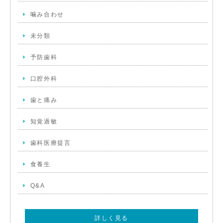
噛み合わせ
未分類
予防歯科
口腔外科
歯と痛み
知覚過敏
歯科医療提言
食養生
Q&A
詳しく見る