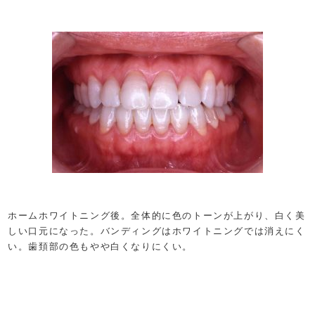
ホームホワイトニング後。全体的に色のトーンが上がり、白く美
しい口元になった。バンディングはホワイトニングでは消えにく
い。歯頚部の色もやや白くなりにくい。