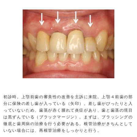
初診時。上顎前歯の審美性の改善を主訴に来院。上顎４前歯の部
分に保険の差し歯が入っている（矢印）。差し歯がぴったりと入
っていないため、歯茎が赤く腫れて炎症があり、歯と歯茎の境目
は黒ずんでいる（ブラックマージン）。まずは、ブラッシングの
徹底と歯周病の治療を行う必要がある。根管治療がきちんとして
いない場合には、再根管治療をしっかりと行う。