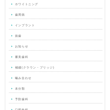
ホワイトニング
歯周病
インプラント
抜歯
お知らせ
審美歯科
補綴(クラウン・ブリッジ)
噛み合わせ
未分類
予防歯科
口腔外科