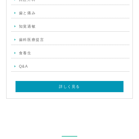
歯と痛み
知覚過敏
歯科医療提言
食養生
Q&A
詳しく見る