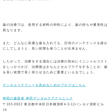
歯の治療では、使用する材料の特性により、歯の持ちや審美性は
異なります。
また、どんなに高価な歯を入れても、日頃のメンテナンスを疎か
にしてしまうと、良い状態を保つことが出来ません。
したがって、治療をする場合には治療の初めにイニシャルコスト
をしっかりかけ、治療後はきちんとセルフケアをすることが、歯
を良い状態で長く持たせるために重要といえるでしょう。
デンタルリテラシーを高めるためのブログはこちら
神田の歯医者 神田デンタルケアクリニック
〒103-0022 東京都中央区日本橋室町4-3-12バンセイ室町ビル
2F