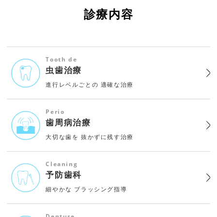
診療内容
Tooth de
虫歯治療
進行レベルごとの
適確な治療
Perio
歯周病治療
大切な歯を
抜かずに残す治療
Cleaning
予防歯科
細やかな
ブラッシング指導
Denture