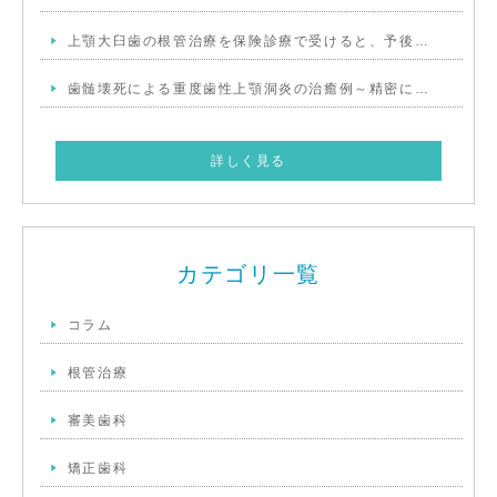
上顎大臼歯の根管治療を保険診療で受けると、予後…
歯髄壊死による重度歯性上顎洞炎の治癒例～精密に…
詳しく見る
カテゴリ一覧
コラム
根管治療
審美歯科
矯正歯科