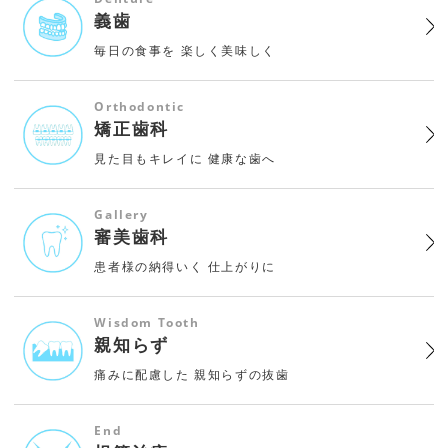
義歯
毎日の食事を
楽しく美味しく
Orthodontic
矯正歯科
見た目もキレイに
健康な歯へ
Gallery
審美歯科
患者様の納得いく
仕上がりに
Wisdom Tooth
親知らず
痛みに配慮した
親知らずの抜歯
End