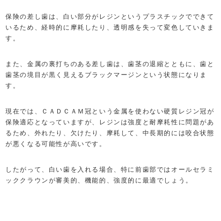
保険の差し歯は、白い部分がレジンというプラスチックでできて
いるため、経時的に摩耗したり、透明感を失って変色していきま
す。
また、金属の裏打ちのある差し歯は、歯茎の退縮とともに、歯と
歯茎の境目が黒く見えるブラックマージンという状態になりま
す。
現在では、ＣＡＤＣＡＭ冠という金属を使わない硬質レジン冠が
保険適応となっていますが、レジンは強度と耐摩耗性に問題があ
るため、外れたり、欠けたり、摩耗して、中長期的には咬合状態
が悪くなる可能性が高いです。
したがって、白い歯を入れる場合、特に前歯部ではオールセラミ
ッククラウンが審美的、機能的、強度的に最適でしょう。