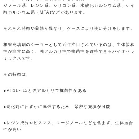
ジノール系、レジン系、シリコン系、水酸化カルシウム系、ケイ
酸カルシウム系（MTA)などがあります。
それぞれ特徴や薬効が異なり、ケースにより使い分けをします。
根管充填剤のシーラーとして近年注目されているのは、生体親和
性が非常に高く、強アルカリ性で抗菌性を維持できるバイオセラ
ミックスです。
その特徴は
●PH11～13と強アルカリで抗菌性がある
●硬化時にわずかに膨張するため、緊密な充填が可能
●レジン成分やビスマス、ユージノールなどを含まず、生体適合
性が高い