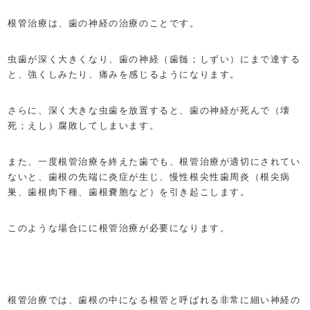
根管治療は、歯の神経の治療のことです。
虫歯が深く大きくなり、歯の神経（歯髄；しずい）にまで達する
と、強くしみたり、痛みを感じるようになります。
さらに、深く大きな虫歯を放置すると、歯の神経が死んで（壊
死；えし）腐敗してしまいます。
また、一度根管治療を終えた歯でも、根管治療が適切にされてい
ないと、歯根の先端に炎症が生じ、慢性根尖性歯周炎（根尖病
巣、歯根肉下種、歯根嚢胞など）を引き起こします。
このような場合にに根管治療が必要になります。
根管治療では、歯根の中になる根管と呼ばれる非常に細い神経の