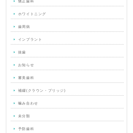
矯正歯科
ホワイトニング
歯周病
インプラント
抜歯
お知らせ
審美歯科
補綴(クラウン・ブリッジ)
噛み合わせ
未分類
予防歯科