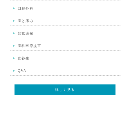
口腔外科
歯と痛み
知覚過敏
歯科医療提言
食養生
Q&A
詳しく見る