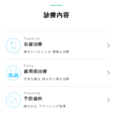
診療内容
Tooth de
虫歯治療
進行レベルごとの
適確な治療
Perio
歯周病治療
大切な歯を
抜かずに残す治療
Cleaning
予防歯科
細やかな
ブラッシング指導