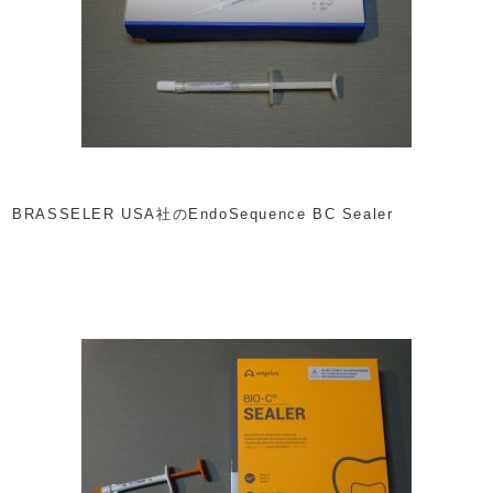
BRASSELER USA社のEndoSequence BC Sealer