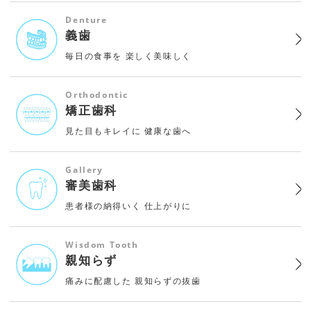
Denture
義歯
毎日の食事を
楽しく美味しく
Orthodontic
矯正歯科
見た目もキレイに
健康な歯へ
Gallery
審美歯科
患者様の納得いく
仕上がりに
Wisdom Tooth
親知らず
痛みに配慮した
親知らずの抜歯