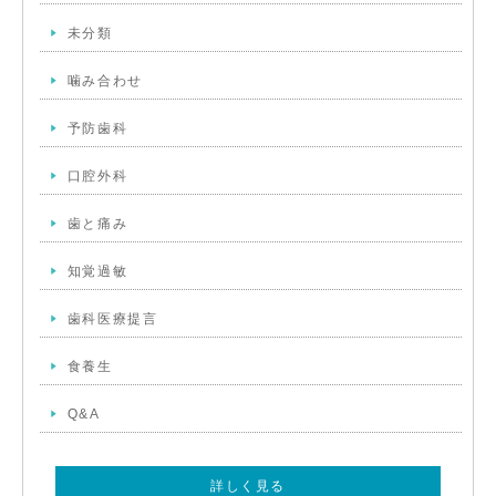
未分類
噛み合わせ
予防歯科
口腔外科
歯と痛み
知覚過敏
歯科医療提言
食養生
Q&A
詳しく見る