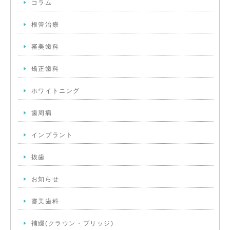
コラム
根管治療
審美歯科
矯正歯科
ホワイトニング
歯周病
インプラント
抜歯
お知らせ
審美歯科
補綴(クラウン・ブリッジ)