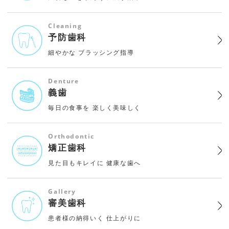
Cleaning
予防歯科
細やかな
ブラッシング指導
Denture
義歯
毎日の食事を
楽しく美味しく
Orthodontic
矯正歯科
見た目もキレイに
健康な歯へ
Gallery
審美歯科
患者様の納得いく
仕上がりに