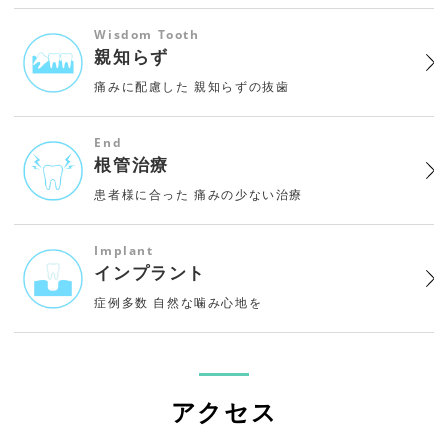
Wisdom Tooth
親知らず
痛みに配慮した
親知らずの抜歯
End
根管治療
患者様に合った
痛みの少ない治療
Implant
インプラント
症例多数
自然な噛み心地を
アクセス