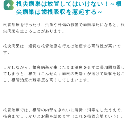
根尖病巣は放置してはいけない！～根
尖病巣は歯根吸収を惹起する～
根管治療を行ったり、虫歯や外傷の影響で歯髄壊死になると、根
尖病巣を生じることがあります。
根尖病巣は、適切な根管治療を行えば治癒する可能性が高いで
す。
しかしながら、根尖病巣が生じたまま治療をせずに長期間放置し
てしまうと、根尖（こんせん；歯根の先端）が溶けて吸収を起こ
し、根管治療の難易度を高くしてしまいます。
根管治療では、根管の内部をきれいに清掃・消毒をしたうえで、
根尖までしっかりとお薬を詰めます（これを根管充填という）。