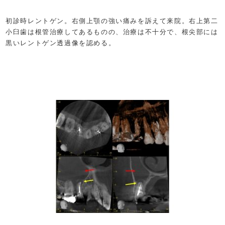
初診時レントゲン。右側上顎の強い痛みを訴えて来院。右上第二
小臼歯は根管治療してあるものの、治療は不十分で、根尖部には
黒いレントゲン透過像を認める。