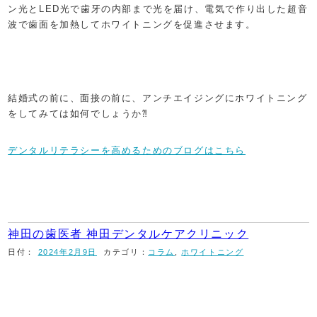
ン光とLED光で歯牙の内部まで光を届け、電気で作り出した超音
波で歯面を加熱してホワイトニングを促進させます。
結婚式の前に、面接の前に、アンチエイジングにホワイトニング
をしてみては如何でしょうか⁈
デンタルリテラシーを高めるためのブログはこちら
神田の歯医者 神田デンタルケアクリニック
日付：
2024年2月9日
カテゴリ：
コラム
,
ホワイトニング