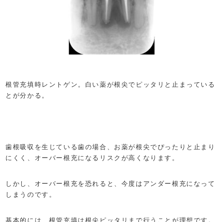
根管充填時レントゲン。白い薬が根尖でピッタリと止まっている
とが分かる。
歯根吸収を生じている歯の場合、お薬が根尖でぴったりと止まり
にくく、オーバー根充になるリスクが高くなります。
しかし、オーバー根充を恐れると、今度はアンダー根充になって
しまうのです。
基本的には、根管充填は根尖ピッタリまで行うことが理想です。