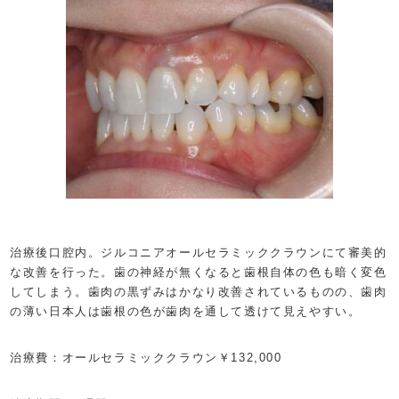
治療後口腔内。ジルコニアオールセラミッククラウンにて審美的
な改善を行った。歯の神経が無くなると歯根自体の色も暗く変色
してしまう。歯肉の黒ずみはかなり改善されているものの、歯肉
の薄い日本人は歯根の色が歯肉を通して透けて見えやすい。
治療費：オールセラミッククラウン￥132,000