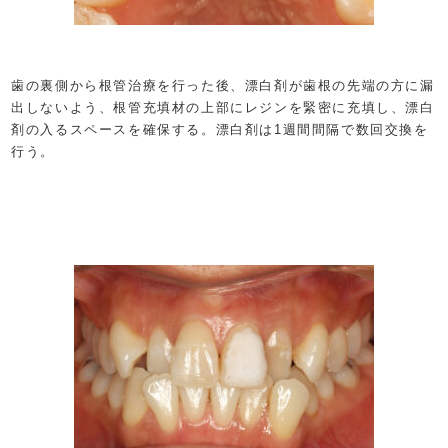
歯の裏側から根管治療を行った後、漂白剤が歯根の先端の方に漏
出しないよう、根管充填材の上部にレジンを緊密に充填し、漂白
剤の入るスペースを確保する。漂白剤は1週間間隔で数回交換を
行う。