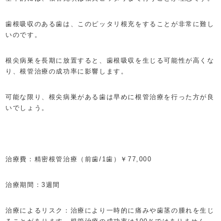
歯根吸収のある歯は、このピッタリ根充をすることが非常に難し
いのです。
根尖病巣を長期に放置すると、歯根吸収を生じる可能性が高くな
り、根管治療の成功率に影響します。
可能な限り、根尖病巣がある歯は早めに根管治療を行った方が良
いでしょう。
治療費：精密根管治療（前歯/1歯）￥77,000
治療期間：3週間
治療によるリスク：治療により一時的に痛みや歯茎の腫れを生じ