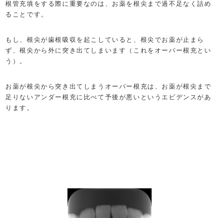
根管充填をする際に重要なのは、お薬を根尖まで過不足なく詰め
ることです。
もし、根尖が歯根吸収を起こしていると、根尖でお薬が止まら
ず、根尖から外に突き出てしまいます（これをオーバー根充とい
う）。
お薬が根尖から突き出てしまうオーバー根充は、お薬が根尖まで
足りないアンダー根充に比べて予後が悪いというエビデンスがあ
ります。