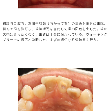
初診時口腔内。左側中切歯（向かって右）の変色を主訴に来院。
転んで歯を強打し、歯髄壊死をきたして歯の変色を生じた。歯の
欠損はまったくなく、歯質は十分に保たれている。ウォーキング
ブリーチの適応と診断した。まずは適切な根管治療を行う。