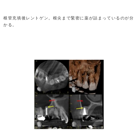
根管充填後レントゲン。根尖まで緊密に薬が詰まっているのが分
かる。