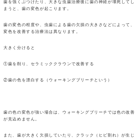
歯を強くぶつけたり、大きな虫歯治療後に歯の神経が壊死してし
まうと、歯の変色が起こります。
歯の変色の程度や、虫歯による歯の欠損の大きさなどによって、
変色を改善する治療法は異なります。
大きく分けると
①歯を削り、セラミッククラウンで改善する
②歯の色を漂白する（ウォーキングブリーチという）
歯の色の変色が強い場合は、ウォーキングブリーチでは色の改善
が見込めません。
また、歯が大きく欠損していたり、クラック（ヒビ割れ）が生じ