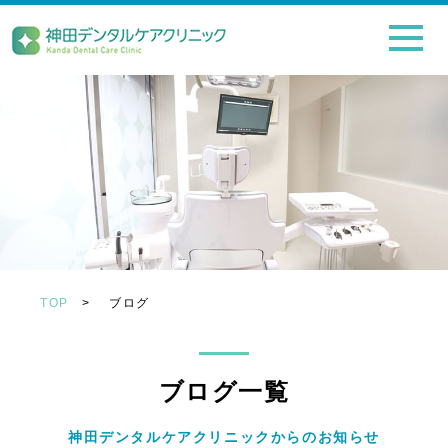
TOP
>
ブログ
ブログ一覧
神田デンタルケアクリニックからのお知らせ