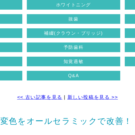
ホワイトニング
抜歯
補綴(クラウン・ブリッジ)
予防歯科
知覚過敏
Q&A
<<
古い記事を見る
|
新しい投稿を見る
>>
の変色をオールセラミックで改善！