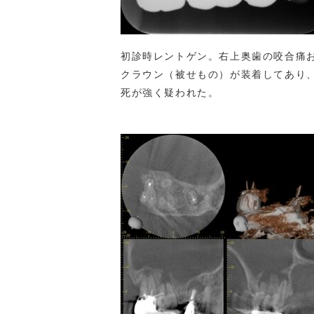
初診時レントゲン。右上奥歯の咬合痛
クラウン（被せもの）が装着してあり
死が強く疑われた。