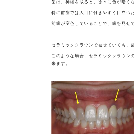
歯は、神経を取ると、徐々に色が暗く
特に前歯では人目に付きやすく目立つ
前歯が変色していることで、歯を見せ
セラミッククラウンで被せていても、
このような場合、セラミッククラウン
来ます。