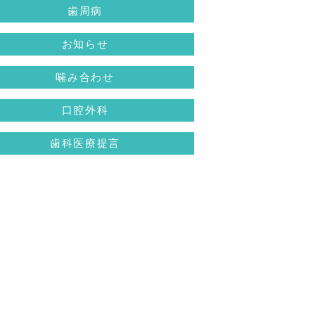
歯周病
お知らせ
噛み合わせ
口腔外科
歯科医療提言