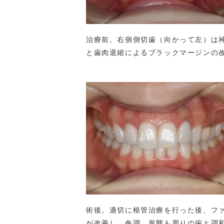
治療前。右側側切歯（向かって左）は
と歯肉退縮によるブラックマージンの
術後。適切に根管治療を行った後、フ
が改善し、色調、形態も周りの歯と調