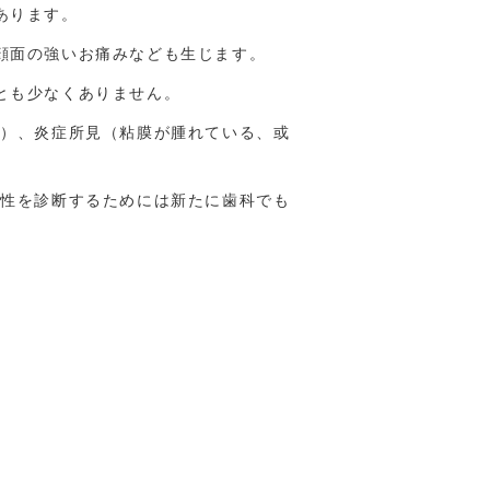
あります。
顔面の強いお痛みなども生じます。
とも少なくありません。
る）、炎症所見（粘膜が腫れている、或
連性を診断するためには新たに歯科でも