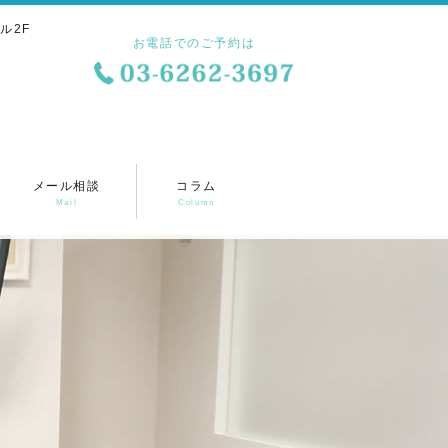
ル2F
お電話でのご予約は
メール相談
コラム
Mail
Column