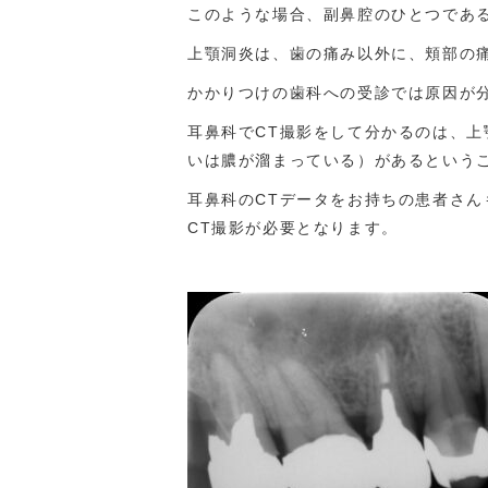
このような場合、副鼻腔のひとつであ
上顎洞炎は、歯の痛み以外に、頬部の
かかりつけの歯科への受診では原因が
耳鼻科でCT撮影をして分かるのは、
いは膿が溜まっている）があるという
耳鼻科のCTデータをお持ちの患者さ
CT撮影が必要となります。