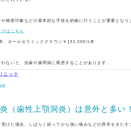
排や精密印象などの基本的な手技を的確に行うことが重要となり
ログはこちら
本、オールセラミッククラウン￥132,000/1本
行わないと、虫歯や歯周病に罹患することがあります。
リニック
歯科
炎（歯性上顎洞炎）は意外と多い
を受けた場合、しばらく経ってから強い痛みなどの異常をきたす