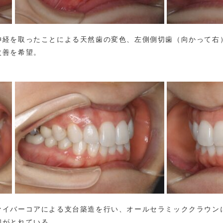
神経を取ったことによる天然歯の変色、左側側切歯（向かって右
改善を希望。
ァイバーコアによる支台築造を行い、オールセラミッククラウン
和がとれている。