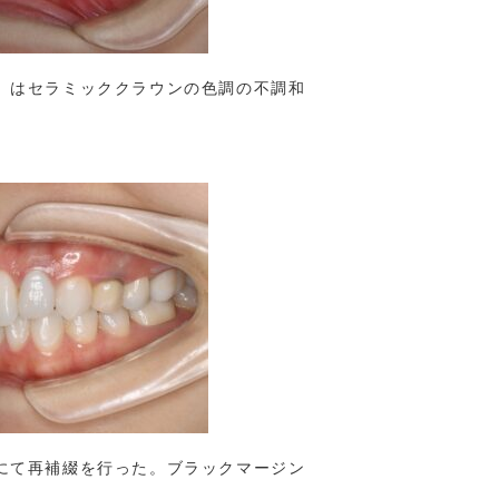
）はセラミッククラウンの色調の不調和
にて再補綴を行った。ブラックマージン