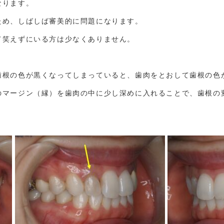
なります。
ため、しばしば審美的に問題になります。
て笑えずにいる方は少なくありません。
歯根の色が黒くなってしまっていると、歯肉をとおして歯根の色
のマージン（縁）を歯肉の中に少し深めに入れることで、歯根の