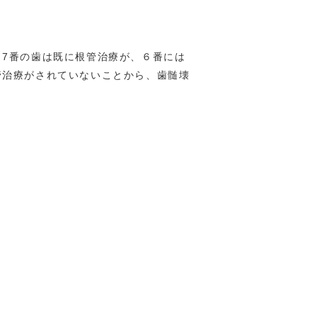
、7番の歯は既に根管治療が、６番には
管治療がされていないことから、歯髄壊