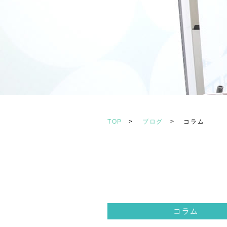
TOP
>
ブログ
>
コラム
コラム