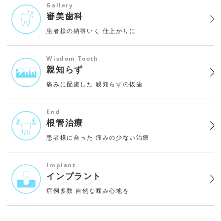
Gallery
審美歯科
患者様の納得いく
仕上がりに
Wisdom Tooth
親知らず
痛みに配慮した
親知らずの抜歯
End
根管治療
患者様に合った
痛みの少ない治療
Implant
インプラント
症例多数
自然な噛み心地を