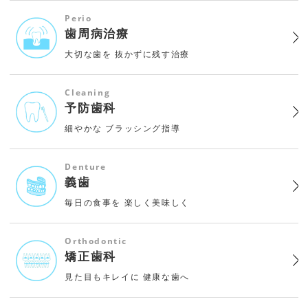
Perio
歯周病治療
大切な歯を
抜かずに残す治療
Cleaning
予防歯科
細やかな
ブラッシング指導
Denture
義歯
毎日の食事を
楽しく美味しく
Orthodontic
矯正歯科
見た目もキレイに
健康な歯へ