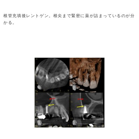
根管充填後レントゲン。根尖まで緊密に薬が詰まっているのが分
かる。