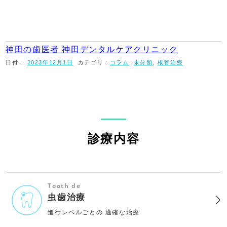
神田の歯医者 神田デンタルケアクリニック
日付：
2023年12月1日
カテゴリ：
コラム
,
未分類
,
根管治療
診療内容
Tooth de
虫歯治療
進行レベルごとの
適確な治療