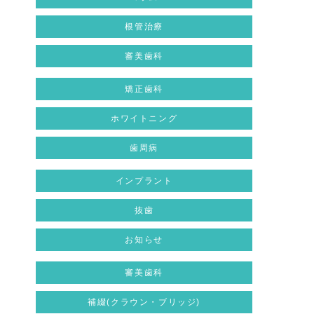
根管治療
審美歯科
矯正歯科
ホワイトニング
歯周病
インプラント
抜歯
お知らせ
審美歯科
補綴(クラウン・ブリッジ)