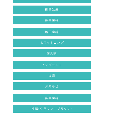
根管治療
審美歯科
矯正歯科
ホワイトニング
歯周病
インプラント
抜歯
お知らせ
審美歯科
補綴(クラウン・ブリッジ)