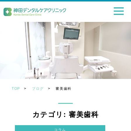
TOP
>
ブログ
>
審美歯科
カテゴリ: 審美歯科
コラム