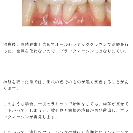
治療後。両隣在歯も含めてオールセラミッククラウンで治療を行
った。金属を使わないので、ブラックマージンにはなりにくい。
神経を取った歯では、歯根の色そのものが黒く変色することがあ
ります。
このような場合、一度セラミックで治療をしても、歯茎が痩せて
（下がって）しまうと、被せ物と歯根の境目が再び露出し、ブラ
ックマージンが再発します。
したがって、適切なブラッシングの励行と定期的なメンテナンス