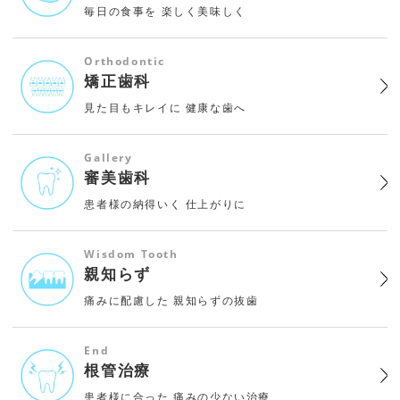
毎日の食事を
楽しく美味しく
Orthodontic
矯正歯科
見た目もキレイに
健康な歯へ
Gallery
審美歯科
患者様の納得いく
仕上がりに
Wisdom Tooth
親知らず
痛みに配慮した
親知らずの抜歯
End
根管治療
患者様に合った
痛みの少ない治療