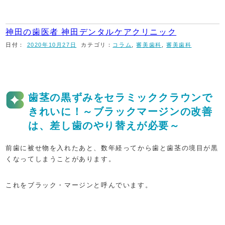
神田の歯医者 神田デンタルケアクリニック
日付：
2020年10月27日
カテゴリ：
コラム
,
審美歯科
,
審美歯科
歯茎の黒ずみをセラミッククラウンで
きれいに！～ブラックマージンの改善
は、差し歯のやり替えが必要～
前歯に被せ物を入れたあと、数年経ってから歯と歯茎の境目が黒
くなってしまうことがあります。
これをブラック・マージンと呼んでいます。