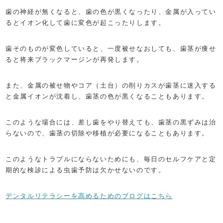
歯の神経が無くなると、歯の色が黒くなったり、金属が入ってい
るとイオン化して歯に変色が起こったりします。
歯そのものが変色していると、一度被せなおしても、歯茎が痩せ
ると将来ブラックマージンが再発します。
また、金属の被せ物やコア（土台）の削りカスが歯茎に迷入する
と金属イオンが沈着し、歯茎の色が黒くなることもあります。
このような場合には、差し歯をやり替えても、歯茎の黒ずみは治
らないので、歯茎の切除や移植が必要になることもあります。
このようなトラブルにならないためにも、毎日のセルフケアと定
期的な検診による虫歯予防は欠かせないのです。
デンタルリテラシーを高めるためのブログはこちら