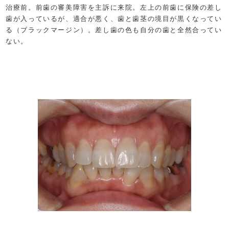
治療前。前歯の審美障害を主訴に来院。左上の前歯に保険の差し
歯が入っているが、適合が悪く、歯と歯茎の境目が黒くなってい
る（ブラックマージン）。差し歯の色も自分の歯と全然合ってい
ない。