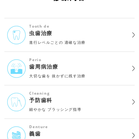
Tooth de
虫歯治療
進行レベルごとの
適確な治療
Perio
歯周病治療
大切な歯を
抜かずに残す治療
Cleaning
予防歯科
細やかな
ブラッシング指導
Denture
義歯